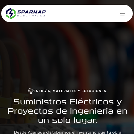
ENERGÍA, MATERIALES Y SOLUCIONES.
Suministros Eléctricos y
Proyectos de Ingeniería en
un solo lugar.
Desde Acarigua distribuimos el inventario que tu obra