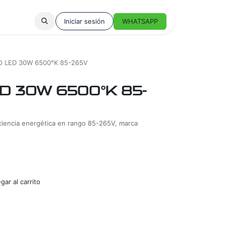
Iniciar sesión
WHATSAPP
O LED 30W 6500°K 85-265V
D 30W 6500°K 85-
ciencia energética en rango 85-265V, marca
ar al carrito