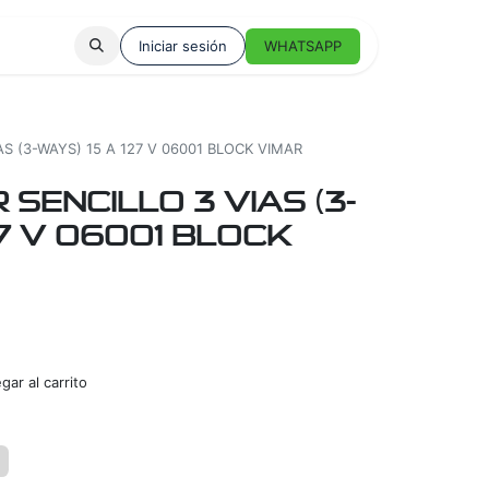
Iniciar sesión
WHATSAPP
S (3-WAYS) 15 A 127 V 06001 BLOCK VIMAR
SENCILLO 3 VIAS (3-
27 V 06001 BLOCK
ar al carrito