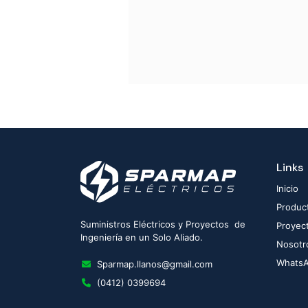
Links
Inicio
Produc
Suministros Eléctricos y Proyectos de
Proyec
Ingeniería en un Solo Aliado.
Nosotr
Whats
Sparmap.llanos@gmail.com
(0412) 0399694