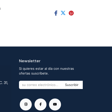
s
Newsletter
Si quieres estar al día con nuestras
ofertas suscríbete.
. 31,
Suscribir