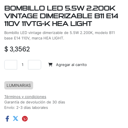
BOMBILLO LED 5.5W 2.200K
VINTAGE DIMERIZABLE B11 E14
110V 11VTG-K HEA LIGHT
Bombillo LED vintage dimerizable de 5.5W 2.200K, modelo B11
base E14 110V, marca HEA LIGHT.
$
3,3562
Agregar al carrito
Agregar a la lista de deseos
LUMINARIAS
Términos y condiciones
Garantía de devolución de 30 días
Envío: 2-3 días laborales