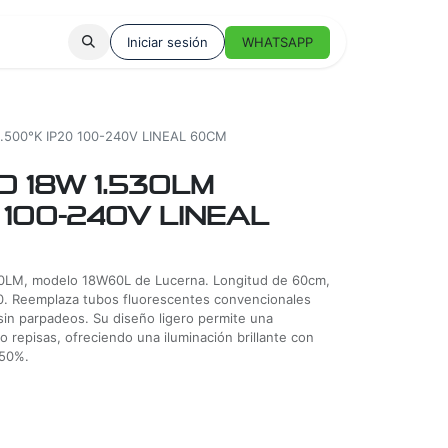
Iniciar sesión
WHATSAPP
.500°K IP20 100-240V LINEAL 60CM
 18W 1.530LM
 100-240V LINEAL
30LM, modelo 18W60L de Lucerna. Longitud de 60cm,
P20. Reemplaza tubos fluorescentes convencionales
in parpadeos. Su diseño ligero permite una
jo repisas, ofreciendo una iluminación brillante con
 50%.