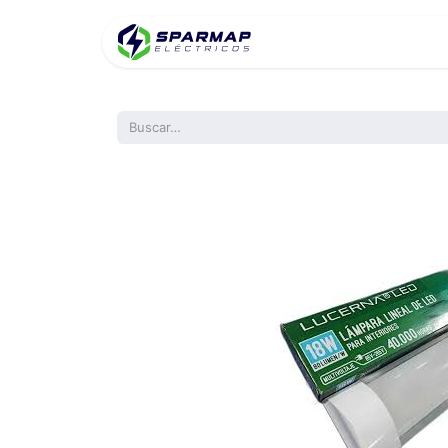
Inicio
Product