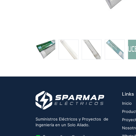
Links
Inicio
Produc
Suministros Eléctricos y Proyectos de
Proyec
Ingeniería en un Solo Aliado.
Nosotr