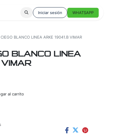
Iniciar sesión
WHATSAPP
CIEGO BLANCO LINEA ARKE 19041.B VIMAR
GO BLANCO LINEA
 VIMAR
ar al carrito
s