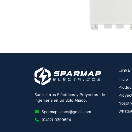
Links
Inicio
Produc
Suministros Eléctricos y Proyectos de
Proyec
Ingeniería en un Solo Aliado.
Nosotr
Whats
Sparmap.llanos@gmail.com
(0412) 0399694