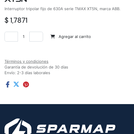
Interruptor tripolar fijo de 630A serie TMAX XT5N, marca ABB.
$
1,7871
Agregar al carrito
Agregar a la lista de deseos
Términos y condiciones
Garantía de devolución de 30 días
Envío: 2-3 días laborales