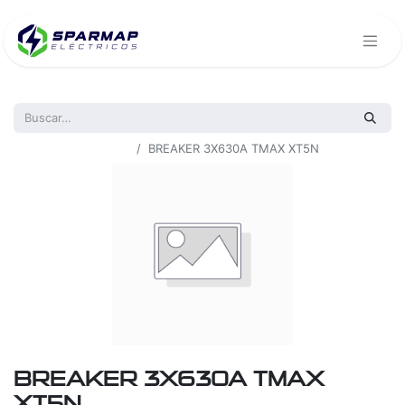
Todos los productos
BREAKER 3X630A TMAX XT5N
BREAKER 3X630A TMAX
XT5N