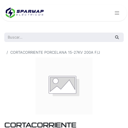
Todos los productos
CORTACORRIENTE PORCELANA 15-27KV 200A F/J
CORTACORRIENTE