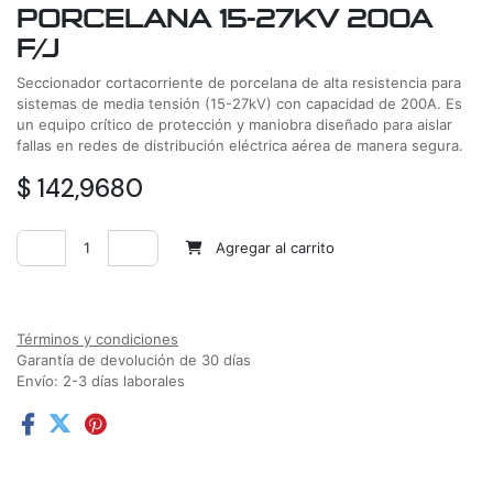
PORCELANA 15-27KV 200A
F/J
Seccionador cortacorriente de porcelana de alta resistencia para
sistemas de media tensión (15-27kV) con capacidad de 200A. Es
un equipo crítico de protección y maniobra diseñado para aislar
fallas en redes de distribución eléctrica aérea de manera segura.
$
142,9680
Agregar al carrito
Agregar a la lista de deseos
Términos y condiciones
Garantía de devolución de 30 días
Envío: 2-3 días laborales