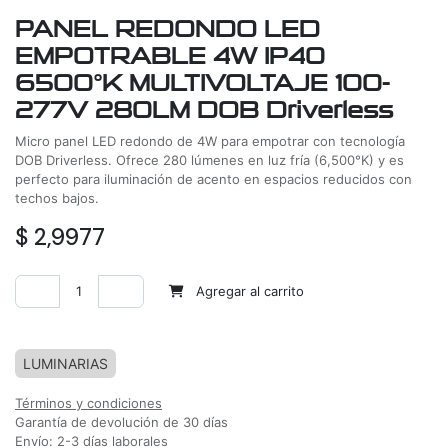
PANEL REDONDO LED
EMPOTRABLE 4W IP40
6500°K MULTIVOLTAJE 100-
277V 280LM DOB Driverless
Micro panel LED redondo de 4W para empotrar con tecnología
DOB Driverless. Ofrece 280 lúmenes en luz fría (6,500°K) y es
perfecto para iluminación de acento en espacios reducidos con
techos bajos.
$
2,9977
Agregar al carrito
Agregar a la lista de deseos
LUMINARIAS
Términos y condiciones
Garantía de devolución de 30 días
Envío: 2-3 días laborales