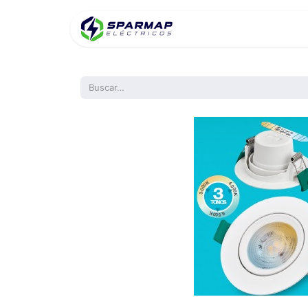
Inicio
Product