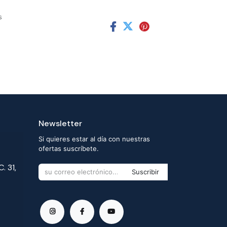
s
Newsletter
Si quieres estar al día con nuestras
ofertas suscríbete.
. 31,
Suscribir