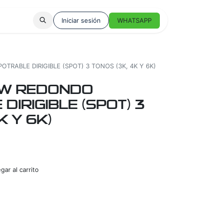
Iniciar sesión
WHATSAPP
TRABLE DIRIGIBLE (SPOT) 3 TONOS (3K, 4K Y 6K)
7W REDONDO
DIRIGIBLE (SPOT) 3
K Y 6K)
ar al carrito