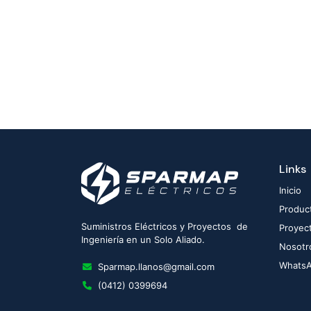
Links
Inicio
Produc
Suministros Eléctricos y Proyectos de
Proyec
Ingeniería en un Solo Aliado.
Nosotr
Whats
Sparmap.llanos@gmail.com
(0412) 0399694