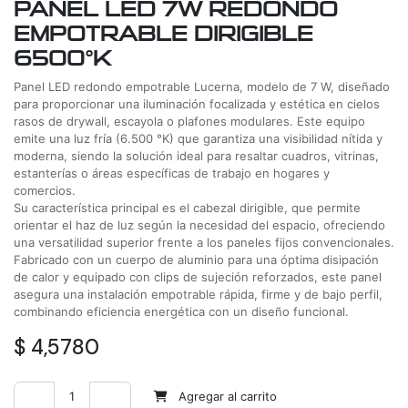
PANEL LED 7W REDONDO
EMPOTRABLE DIRIGIBLE
6500°K
Panel LED redondo empotrable Lucerna, modelo de 7 W, diseñado
para proporcionar una iluminación focalizada y estética en cielos
rasos de drywall, escayola o plafones modulares. Este equipo
emite una luz fría (6.500 °K) que garantiza una visibilidad nítida y
moderna, siendo la solución ideal para resaltar cuadros, vitrinas,
estanterías o áreas específicas de trabajo en hogares y
comercios.
Su característica principal es el cabezal dirigible, que permite
orientar el haz de luz según la necesidad del espacio, ofreciendo
una versatilidad superior frente a los paneles fijos convencionales.
Fabricado con un cuerpo de aluminio para una óptima disipación
de calor y equipado con clips de sujeción reforzados, este panel
asegura una instalación empotrable rápida, firme y de bajo perfil,
combinando eficiencia energética con un diseño funcional.
$
4,5780
Agregar al carrito