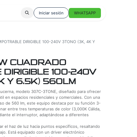
Iniciar sesión
WHATSAPP
OTRABLE DIRIGIBLE 100-240V 3TONO (3K, 4K Y
7W CUADRADO
DIRIGIBLE 100-240V
K Y 6.5K) 560LM
Lucerna, modelo 307C-3TONE, diseñado para ofrecer
átil en espacios residenciales y comerciales. Con una
oso de 560 lm, este equipo destaca por su función 3-
nar entre tres temperaturas de color (3,000K Cálida,
iante el interruptor, adaptándose a diferentes
tar el haz de luz hacia puntos específicos, resaltando
ajo. Está equipado con un driver electrónico