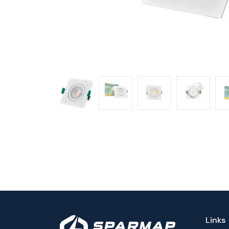
Links