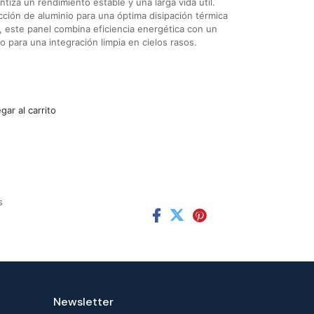
tiza un rendimiento estable y una larga vida útil.
ción de aluminio para una óptima disipación térmica
a, este panel combina eficiencia energética con un
o para una integración limpia en cielos rasos.
ar al carrito
s
Newsletter