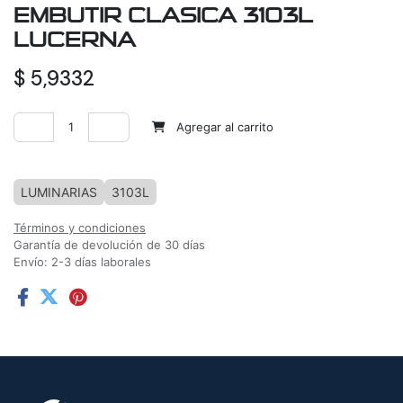
EMBUTIR CLASICA 3103L
LUCERNA
$
5,9332
Agregar al carrito
Agregar a la lista de deseos
LUMINARIAS
3103L
Términos y condiciones
Garantía de devolución de 30 días
Envío: 2-3 días laborales