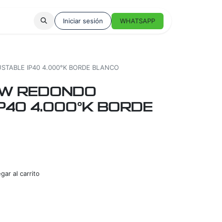
Iniciar sesión
WHATSAPP
STABLE IP40 4.000°K BORDE BLANCO
8W REDONDO
P40 4.000°K BORDE
ar al carrito