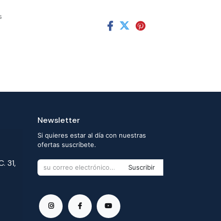
s
Newsletter
Si quieres estar al día con nuestras
ofertas suscríbete.
. 31,
Suscribir