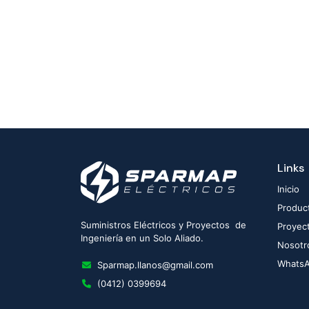
Links
Inicio
Produc
Suministros Eléctricos y Proyectos de
Proyec
Ingeniería en un Solo Aliado.
Nosotr
Whats
Sparmap.llanos@gmail.com
(0412) 0399694