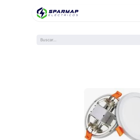
Inicio
Product