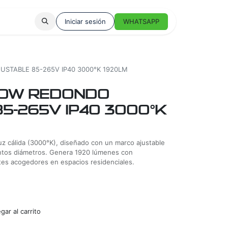
Iniciar sesión
WHATSAPP
USTABLE 85-265V IP40 3000°K 1920LM
20W REDONDO
5-265V IP40 3000°K
z cálida (3000°K), diseñado con un marco ajustable
intos diámetros. Genera 1920 lúmenes con
tes acogedores en espacios residenciales.
ar al carrito