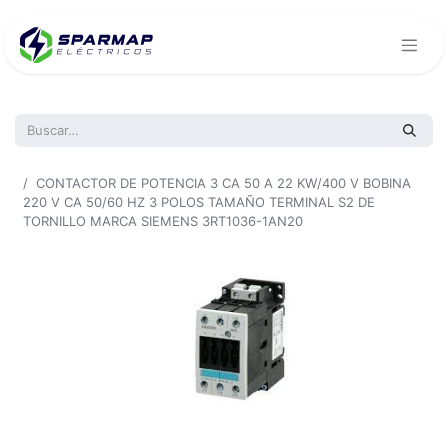
Todos los productos
CONTACTOR DE POTENCIA 3 CA 50 A 22 KW/400 V BOBINA
220 V CA 50/60 HZ 3 POLOS TAMAÑO TERMINAL S2 DE
TORNILLO MARCA SIEMENS 3RT1036-1AN20