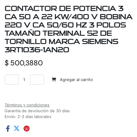
CONTACTOR DE POTENCIA 3
CA 50 A 22 KW/400 V BOBINA
220 V CA 50/60 HZ 3 POLOS
TAMAÑO TERMINAL S2 DE
TORNILLO MARCA SIEMENS
3RT1036-1AN20
$
500,3880
Agregar al carrito
Agregar a la lista de deseos
Términos y condiciones
Garantía de devolución de 30 días
Envío: 2-3 días laborales