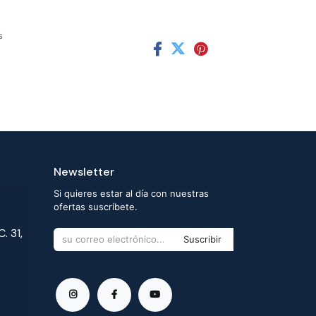
s
Newsletter
Si quieres estar al día con nuestras
ofertas suscríbete.
. 31,
Suscribir