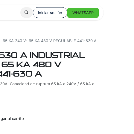
Iniciar sesión
WHATSAPP
 65 KA 240 V- 65 KA 480 V REGULABLE 441-630 A
30 A INDUSTRIAL
 65 KA 480 V
41-630 A
e 630A. Capacidad de ruptura 65 kA a 240V / 65 kA a
ar al carrito