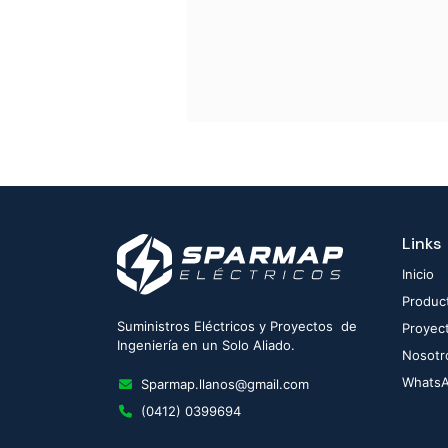
Links
Inicio
Produc
Suministros Eléctricos y Proyectos de
Proyec
Ingeniería en un Solo Aliado.
Nosotr
Whats
Sparmap.llanos@gmail.com
(0412) 0399694