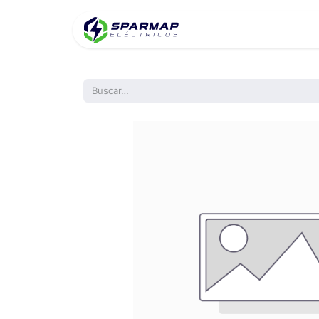
Inicio
Product