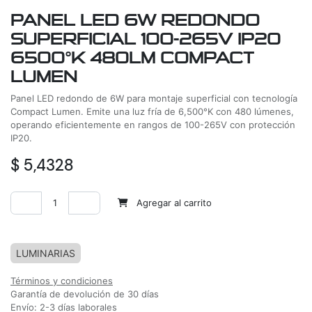
PANEL LED 6W REDONDO
SUPERFICIAL 100-265V IP20
6500°K 480LM COMPACT
LUMEN
Panel LED redondo de 6W para montaje superficial con tecnología
Compact Lumen. Emite una luz fría de 6,500°K con 480 lúmenes,
operando eficientemente en rangos de 100-265V con protección
IP20.
$
5,4328
Agregar al carrito
Agregar a la lista de deseos
LUMINARIAS
Términos y condiciones
Garantía de devolución de 30 días
Envío: 2-3 días laborales