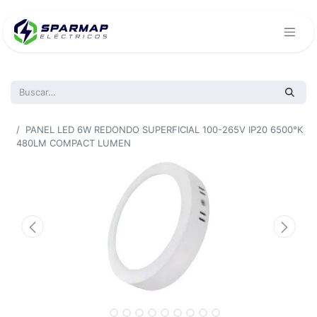
Todos los productos
PANEL LED 6W REDONDO SUPERFICIAL 100-265V IP20 6500°K
480LM COMPACT LUMEN