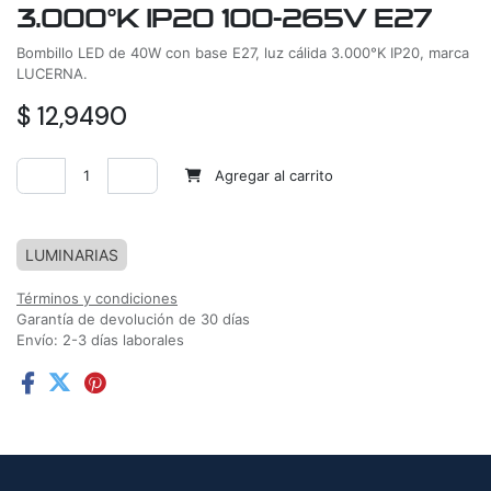
3.000°K IP20 100-265V E27
Bombillo LED de 40W con base E27, luz cálida 3.000°K IP20, marca
LUCERNA.
$
12,9490
Agregar al carrito
Agregar a la lista de deseos
LUMINARIAS
Términos y condiciones
Garantía de devolución de 30 días
Envío: 2-3 días laborales