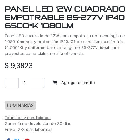
PANEL LED 12W CUADRADO
EMPOTRABLE 85-277V IP40
6500ºK 1080LM
Panel LED cuadrado de 12W para empotrar, con tecnología de
1,080 lúmenes y protección IP40. Ofrece una iluminación fría
(6,500°K) y uniforme bajo un rango de 85-277V, ideal para
proyectos comerciales de alta eficiencia.
$
9,3823
Agregar al carrito
Agregar a la lista de deseos
LUMINARIAS
Términos y condiciones
Garantía de devolución de 30 días
Envío: 2-3 días laborales