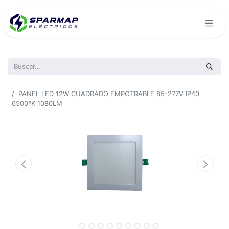
Todos los productos
PANEL LED 12W CUADRADO EMPOTRABLE 85-277V IP40
6500ºK 1080LM