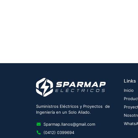
Links
Inicio
Produc
Suministros Eléctricos y Proyectos de
Proyec
Ingeniería en un Solo Aliado.
Nosotr
Whats
Sparmap.llanos@gmail.com
(0412) 0399694