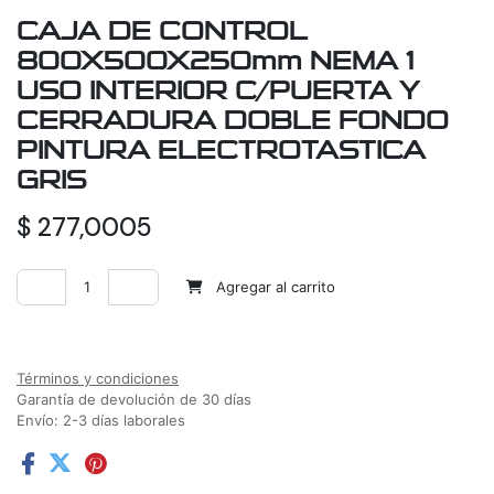
CAJA DE CONTROL
800X500X250mm NEMA 1
USO INTERIOR C/PUERTA Y
CERRADURA DOBLE FONDO
PINTURA ELECTROTASTICA
GRIS
$
277,0005
Agregar al carrito
Agregar a la lista de deseos
Términos y condiciones
Garantía de devolución de 30 días
Envío: 2-3 días laborales