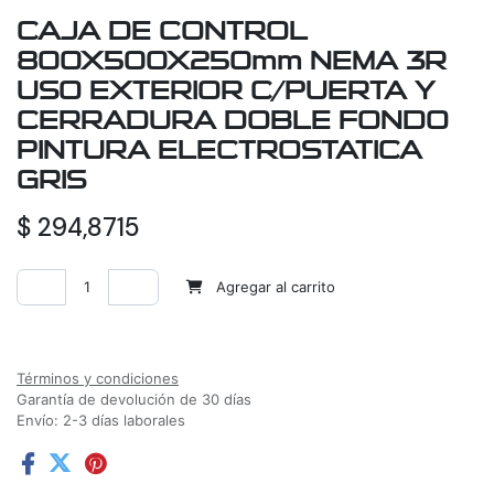
CAJA DE CONTROL
800X500X250mm NEMA 3R
USO EXTERIOR C/PUERTA Y
CERRADURA DOBLE FONDO
PINTURA ELECTROSTATICA
GRIS
$
294,8715
Agregar al carrito
Agregar a la lista de deseos
Términos y condiciones
Garantía de devolución de 30 días
Envío: 2-3 días laborales