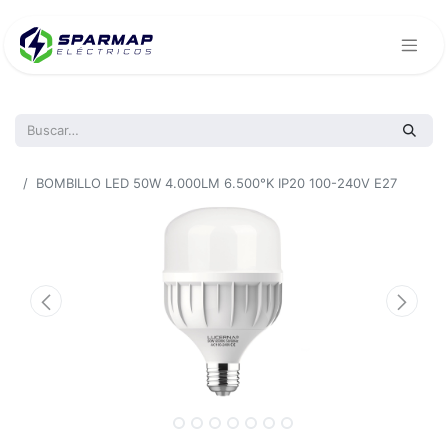
Todos los productos
BOMBILLO LED 50W 4.000LM 6.500°K IP20 100-240V E27