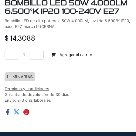
BOMBILLO LED 50W 4.000LM
6.500°K IP20 100-240V E27
Bombillo LED de alta potencia 50W 4.000LM, luz fría 6.500°K IP20,
base E27, marca LUCERNA.
$
14,3088
Agregar al carrito
Agregar a la lista de deseos
LUMINARIAS
Términos y condiciones
Garantía de devolución de 30 días
Envío: 2-3 días laborales