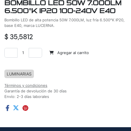
BOMBILLO LED 50W 7.000LM
6.500°K IP20 100-240V E40
Bombillo LED de alta potencia 50W 7.000LM, luz fría 6.500°K IP20,
base E40, marca LUCERNA.
$
35,5812
Agregar al carrito
Agregar a la lista de deseos
LUMINARIAS
Términos y condiciones
Garantía de devolución de 30 días
Envío: 2-3 días laborales