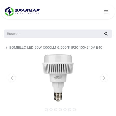
Todos los productos
BOMBILLO LED 50W 7.000LM 6.500°K IP20 100-240V E40