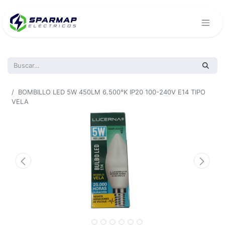
Todos los productos
BOMBILLO LED 5W 450LM 6.500°K IP20 100-240V E14 TIPO
VELA