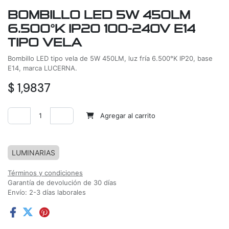
BOMBILLO LED 5W 450LM
6.500°K IP20 100-240V E14
TIPO VELA
Bombillo LED tipo vela de 5W 450LM, luz fría 6.500°K IP20, base
E14, marca LUCERNA.
$
1,9837
Agregar al carrito
Agregar a la lista de deseos
LUMINARIAS
Términos y condiciones
Garantía de devolución de 30 días
Envío: 2-3 días laborales