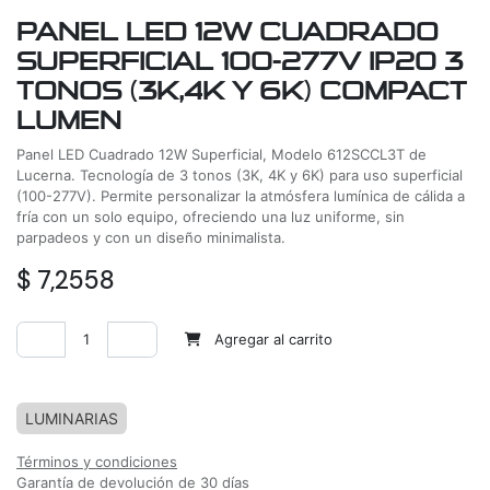
PANEL LED 12W CUADRADO
SUPERFICIAL 100-277V IP20 3
TONOS (3K,4K Y 6K) COMPACT
LUMEN
Panel LED Cuadrado 12W Superficial, Modelo 612SCCL3T de
Lucerna. Tecnología de 3 tonos (3K, 4K y 6K) para uso superficial
(100-277V). Permite personalizar la atmósfera lumínica de cálida a
fría con un solo equipo, ofreciendo una luz uniforme, sin
parpadeos y con un diseño minimalista.
$
7,2558
Agregar al carrito
Agregar a la lista de deseos
LUMINARIAS
Términos y condiciones
Garantía de devolución de 30 días