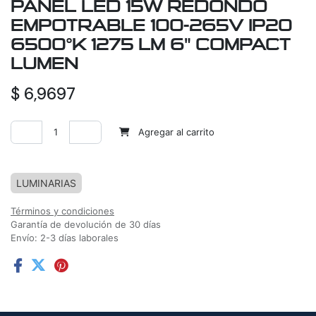
PANEL LED 15W REDONDO
EMPOTRABLE 100-265V IP20
6500°K 1275 LM 6" COMPACT
LUMEN
$
6,9697
Agregar al carrito
Agregar a la lista de deseos
LUMINARIAS
Términos y condiciones
Garantía de devolución de 30 días
Envío: 2-3 días laborales