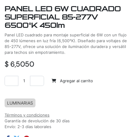
PANEL LED 6W CUADRADO
SUPERFICIAL 85-277V
6500°K 450lm
Panel LED cuadrado para montaje superficial de 6W con un flujo
de 450 lúmenes en luz fría (6,500°K). Diseñado para voltajes de
85-277V, ofrece una solución de iluminación duradera y versátil
para techos sin empotramiento.
$
6,5050
Agregar al carrito
Agregar a la lista de deseos
LUMINARIAS
Términos y condiciones
Garantía de devolución de 30 días
Envío: 2-3 días laborales