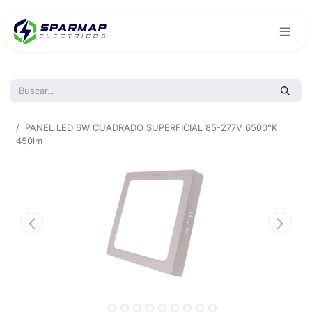
Todos los productos
PANEL LED 6W CUADRADO SUPERFICIAL 85-277V 6500°K
450lm