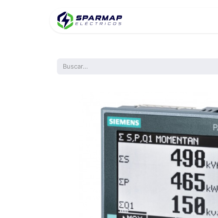
Inicio
Product