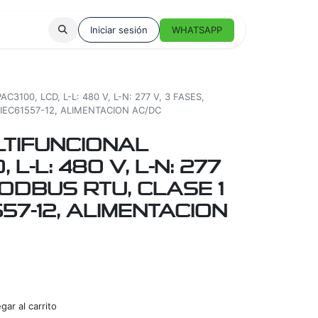
Iniciar sesión
WHATSAPP
100, LCD, L-L: 480 V, L-N: 277 V, 3 FASES,
IEC61557-12, ALIMENTACION AC/DC
TIFUNCIONAL
 L-L: 480 V, L-N: 277
MODBUS RTU, CLASE 1
57-12, ALIMENTACION
ar al carrito