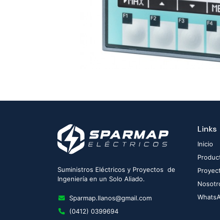
Links
Inicio
Produc
Suministros Eléctricos y Proyectos de
Proyec
Ingeniería en un Solo Aliado.
Nosotr
Whats
Sparmap.llanos@gmail.com
(0412) 0399694