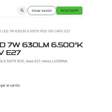
Iniciar sesión
WHATSAPP
 LED 7W 630LM 6.500°K IP20 100-240V E27
D 7W 630LM 6.500°K
V E27
ría 6.500°K IP20, base E27, marca LUCERNA.
ar al carrito