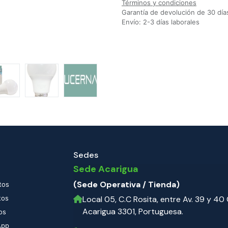
Términos y condiciones
Garantía de devolución de 30 día
Envío: 2-3 días laborales
Sedes
Sede Acarigua
(Sede Operativa / Tienda)
tos
tos
Local 05, C.C Rosita, entre Av. 39 y 40 C
Acarigua 3301, Portuguesa.
os
App