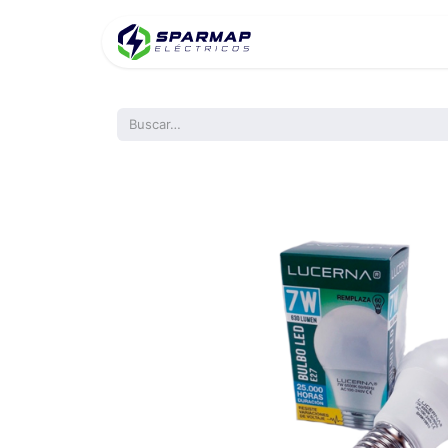
Inicio
Product