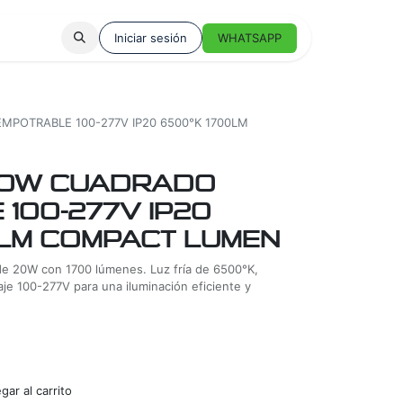
Iniciar sesión
WHATSAPP
MPOTRABLE 100-277V IP20 6500°K 1700LM
20W CUADRADO
100-277V IP20
0LM COMPACT LUMEN
e 20W con 1700 lúmenes. Luz fría de 6500°K,
aje 100-277V para una iluminación eficiente y
ar al carrito