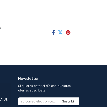
s
Newsletter
Si quieres estar al día con nuestras
ofertas suscríbete.
. 31,
Suscribir