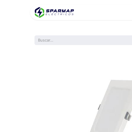
Inicio
Product