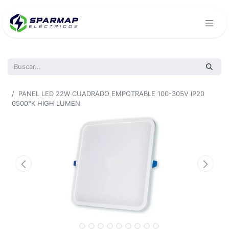
Todos los productos
PANEL LED 22W CUADRADO EMPOTRABLE 100-305V IP20
6500°K HIGH LUMEN