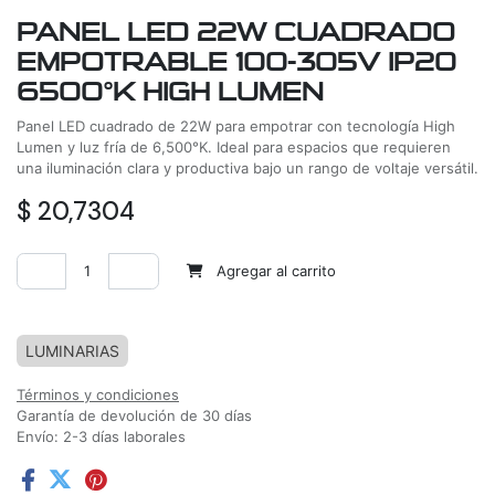
PANEL LED 22W CUADRADO
EMPOTRABLE 100-305V IP20
6500°K HIGH LUMEN
Panel LED cuadrado de 22W para empotrar con tecnología High
Lumen y luz fría de 6,500°K. Ideal para espacios que requieren
una iluminación clara y productiva bajo un rango de voltaje versátil.
$
20,7304
Agregar al carrito
Agregar a la lista de deseos
LUMINARIAS
Términos y condiciones
Garantía de devolución de 30 días
Envío: 2-3 días laborales