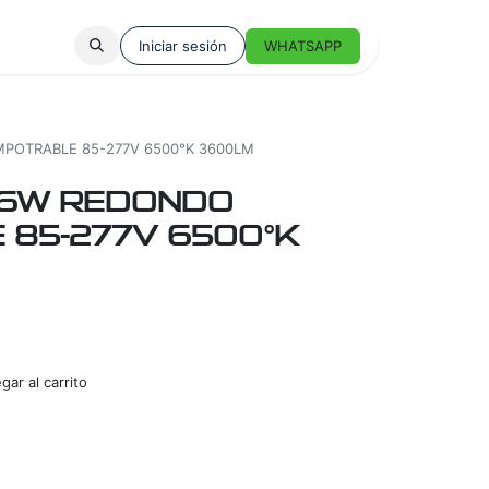
Iniciar sesión
WHATSAPP
POTRABLE 85-277V 6500°K 3600LM
36W REDONDO
 85-277V 6500°K
ar al carrito