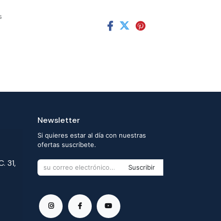
s
Newsletter
Si quieres estar al día con nuestras
ofertas suscríbete.
. 31,
Suscribir