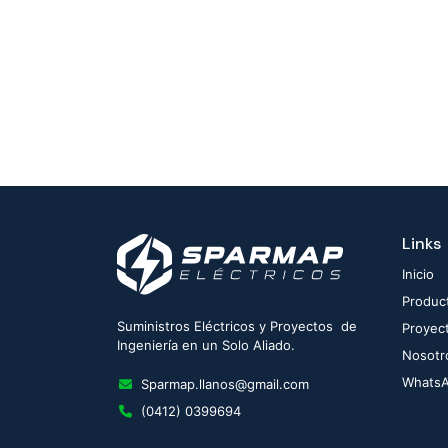
Links
Inicio
Produc
Suministros Eléctricos y Proyectos de
Proyec
Ingeniería en un Solo Aliado.
Nosotr
Whats
Sparmap.llanos@gmail.com
(0412) 0399694