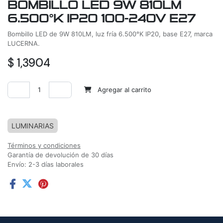
BOMBILLO LED 9W 810LM
6.500°K IP20 100-240V E27
Bombillo LED de 9W 810LM, luz fría 6.500°K IP20, base E27, marca
LUCERNA.
$
1,3904
Agregar al carrito
Agregar a la lista de deseos
LUMINARIAS
Términos y condiciones
Garantía de devolución de 30 días
Envío: 2-3 días laborales