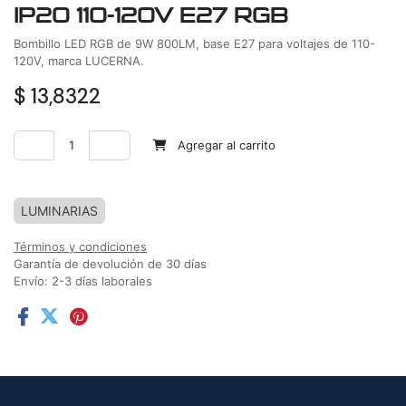
IP20 110-120V E27 RGB
Bombillo LED RGB de 9W 800LM, base E27 para voltajes de 110-
120V, marca LUCERNA.
$
13,8322
Agregar al carrito
Agregar a la lista de deseos
LUMINARIAS
Términos y condiciones
Garantía de devolución de 30 días
Envío: 2-3 días laborales