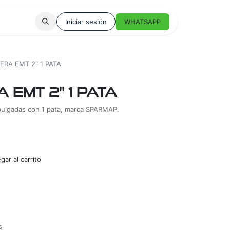
Iniciar sesión
WHATSAPP
RA EMT 2" 1 PATA
EMT 2" 1 PATA
pulgadas con 1 pata, marca SPARMAP.
ar al carrito
s