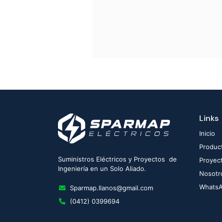
Links
Inicio
Produc
Suministros Eléctricos y Proyectos de
Proyec
Ingeniería en un Solo Aliado.
Nosotr
Whats
Sparmap.llanos@gmail.com
(0412) 0399694