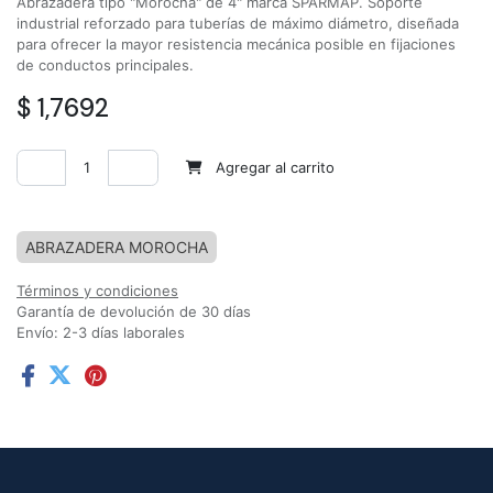
Abrazadera tipo "Morocha" de 4" marca SPARMAP. Soporte
industrial reforzado para tuberías de máximo diámetro, diseñada
para ofrecer la mayor resistencia mecánica posible en fijaciones
de conductos principales.
$
1,7692
Agregar al carrito
Agregar a la lista de deseos
ABRAZADERA MOROCHA
Términos y condiciones
Garantía de devolución de 30 días
Envío: 2-3 días laborales