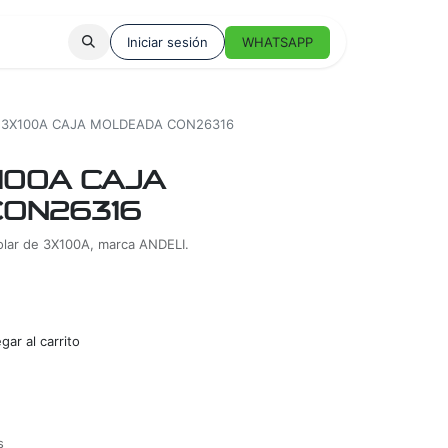
Iniciar sesión
WHATSAPP
 3X100A CAJA MOLDEADA CON26316
100A CAJA
ON26316
polar de 3X100A, marca ANDELI.
ar al carrito
s