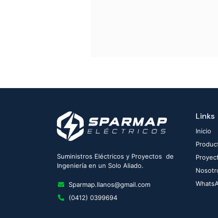
Links
Inicio
Produc
Suministros Eléctricos y Proyectos de
Proyec
Ingeniería en un Solo Aliado.
Nosotr
Whats
Sparmap.llanos@gmail.com
(0412) 0399694