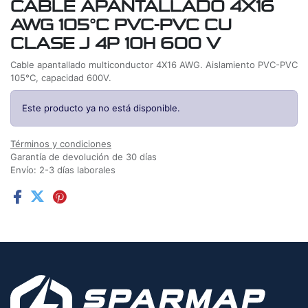
CABLE APANTALLADO 4X16
AWG 105°C PVC-PVC CU
CLASE J 4P 10H 600 V
Cable apantallado multiconductor 4X16 AWG. Aislamiento PVC-PVC
105°C, capacidad 600V.
Este producto ya no está disponible.
Términos y condiciones
Garantía de devolución de 30 días
Envío: 2-3 días laborales