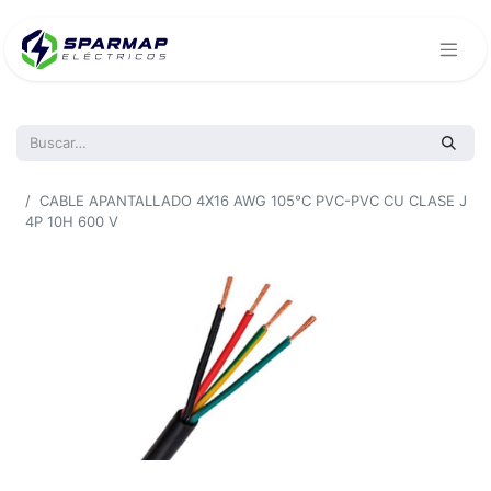
Todos los productos
CABLE APANTALLADO 4X16 AWG 105°C PVC-PVC CU CLASE J
4P 10H 600 V