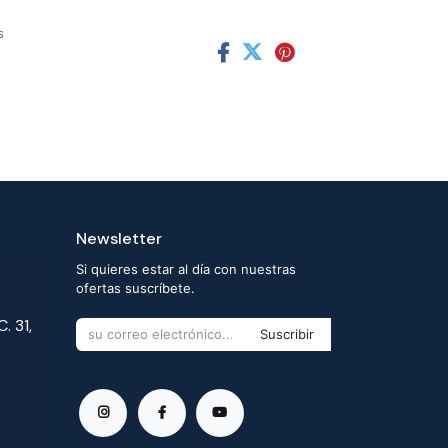
s
Newsletter
Si quieres estar al día con nuestras
ofertas suscríbete.
. 31,
Suscribir