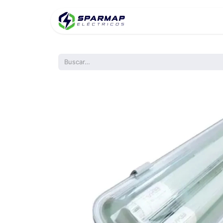
Inicio
Product