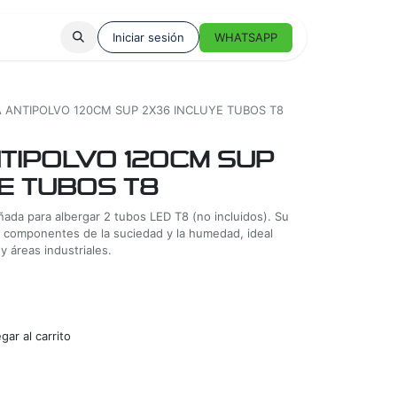
Iniciar sesión
WHATSAPP
 ANTIPOLVO 120CM SUP 2X36 INCLUYE TUBOS T8
TIPOLVO 120CM SUP
E TUBOS T8
ada para albergar 2 tubos LED T8 (no incluidos). Su
s componentes de la suciedad y la humedad, ideal
 áreas industriales.
ar al carrito