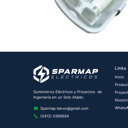
Links
Inicio
Produc
Suministros Eléctricos y Proyectos de
Proyec
Ingeniería en un Solo Aliado.
Nosotr
Whats
Sparmap.llanos@gmail.com
(0412) 0399694