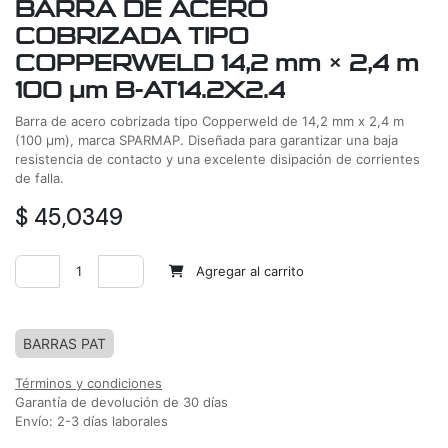
BARRA DE ACERO
COBRIZADA TIPO
COPPERWELD 14,2 mm × 2,4 m
100 μm B-AT14.2X2.4
Barra de acero cobrizada tipo Copperweld de 14,2 mm x 2,4 m
(100 µm), marca SPARMAP. Diseñada para garantizar una baja
resistencia de contacto y una excelente disipación de corrientes
de falla.
$
45,0349
Agregar al carrito
Agregar a la lista de deseos
BARRAS PAT
Términos y condiciones
Garantía de devolución de 30 días
Envío: 2-3 días laborales