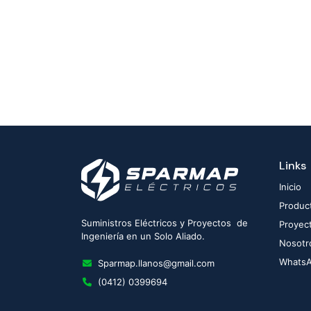
Links
Inicio
Produc
Suministros Eléctricos y Proyectos de
Proyec
Ingeniería en un Solo Aliado.
Nosotr
Whats
Sparmap.llanos@gmail.com
(0412) 0399694