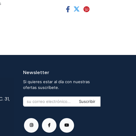
s
Newsletter
Si quieres estar al día con nuestras
ofertas suscríbete.
. 31,
Suscribir