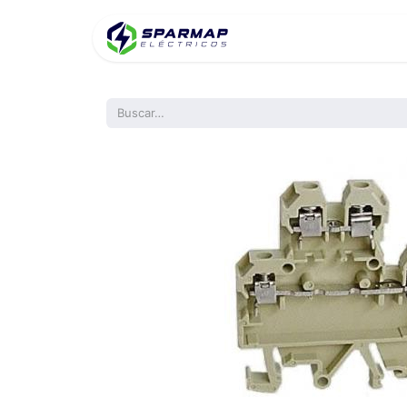
Inicio
Product