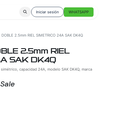
Iniciar sesión
WHATSAPP
 DOBLE 2.5mm RIEL SIMETRICO 24A SAK DK4Q
LE 2.5mm RIEL
4A SAK DK4Q
l simétrico, capacidad 24A, modelo SAK DK4Q, marca
 Sale