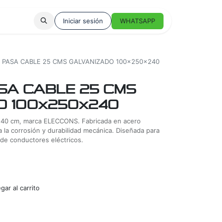
Iniciar sesión
WHATSAPP
 PASA CABLE 25 CMS GALVANIZADO 100x250x240
SA CABLE 25 CMS
O 100x250x240
240 cm, marca ELECCONS. Fabricada en acero
 a la corrosión y durabilidad mecánica. Diseñada para
 de conductores eléctricos.
ar al carrito