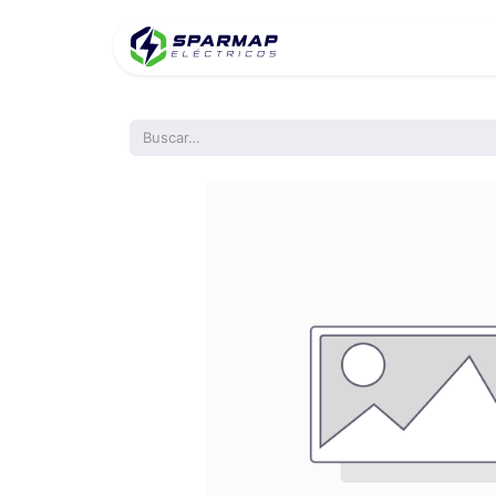
Inicio
Product