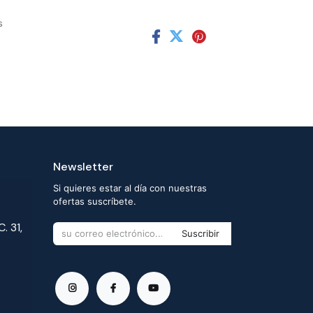
s
Newsletter
Si quieres estar al día con nuestras
ofertas suscríbete.
. 31,
Suscribir