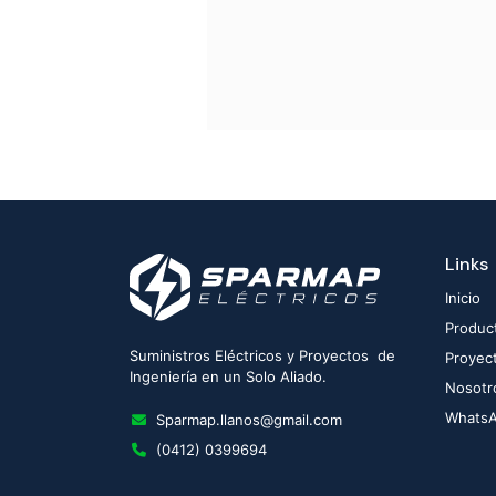
Links
Inicio
Produc
Suministros Eléctricos y Proyectos de
Proyec
Ingeniería en un Solo Aliado.
Nosotr
Whats
Sparmap.llanos@gmail.com
(0412) 0399694