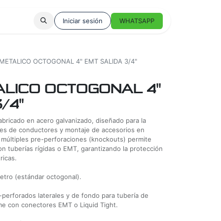
Iniciar sesión
WHATSAPP
 METALICO OCTOGONAL 4" EMT SALIDA 3/4"
ALICO OCTOGONAL 4"
/4"
abricado en acero galvanizado, diseñado para la
mes de conductores y montaje de accesorios en
 múltiples pre-perforaciones (knockouts) permite
on tuberías rígidas o EMT, garantizando la protección
ricas.
etro (estándar octogonal).
e-perforados laterales y de fondo para tubería de
rme con conectores EMT o Liquid Tight.