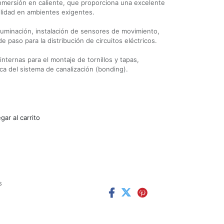
inmersión en caliente, que proporciona una excelente
bilidad en ambientes exigentes.
iluminación, instalación de sensores de movimiento,
e paso para la distribución de circuitos eléctricos.
internas para el montaje de tornillos y tapas,
ca del sistema de canalización (bonding).
ar al carrito
s