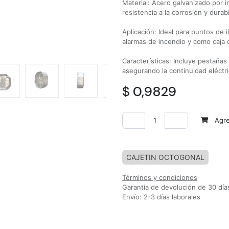
Material: Acero galvanizado por 
resistencia a la corrosión y dura
Aplicación: Ideal para puntos de 
alarmas de incendio y como caja d
Características: Incluye pestañas 
asegurando la continuidad eléctri
$
0,9829
Agreg
Agregar a la lista de deseos
CAJETIN OCTOGONAL
Términos y condiciones
Garantía de devolución de 30 día
Envío: 2-3 días laborales