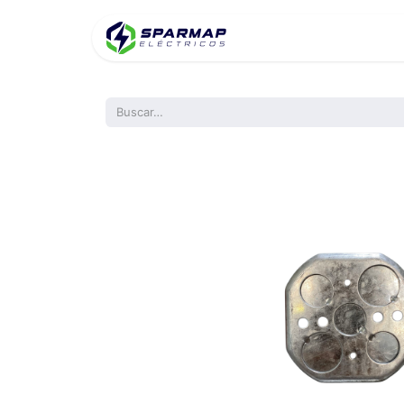
Inicio
Product