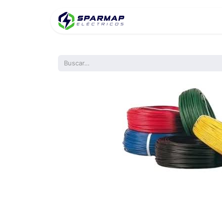
Inicio
Product