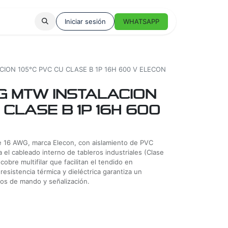
Iniciar sesión
WHATSAPP
ION 105°C PVC CU CLASE B 1P 16H 600 V ELECON
G MTW INSTALACION
 CLASE B 1P 16H 600
re 16 AWG, marca Elecon, con aislamiento de PVC
el cableado interno de tableros industriales (Clase
cobre multifilar que facilitan el tendido en
resistencia térmica y dieléctrica garantiza un
tos de mando y señalización.