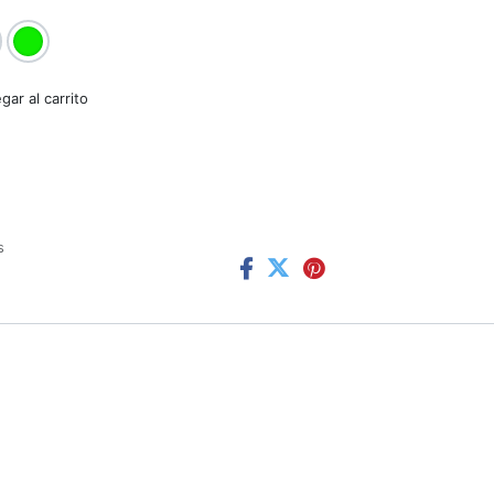
ar al carrito
s