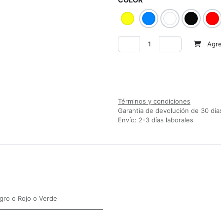
Agreg
Agregar a la lista de deseos
Comparar
Términos y condiciones
Garantía de devolución de 30 día
Envío: 2-3 días laborales
gro
o
Rojo
o
Verde