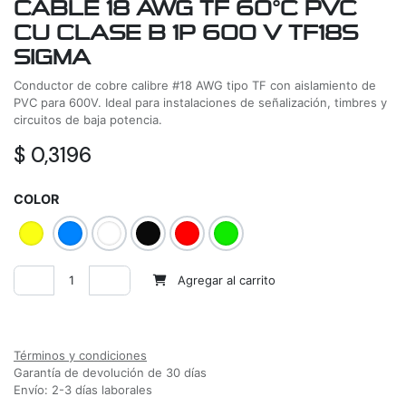
CABLE 18 AWG TF 60°C PVC
CU CLASE B 1P 600 V TF18S
SIGMA
Conductor de cobre calibre #18 AWG tipo TF con aislamiento de
PVC para 600V. Ideal para instalaciones de señalización, timbres y
circuitos de baja potencia.
$
0,3196
COLOR
Agregar al carrito
Agregar a la lista de deseos
Términos y condiciones
Garantía de devolución de 30 días
Envío: 2-3 días laborales