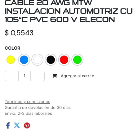
CABLE 20 AWG MTW
INSTALACION AUTOMOTRIZ CU
105°C PVC 600 V ELECON
$
0,5543
COLOR
Agregar al carrito
Agregar a la lista de deseos
Términos y condiciones
Garantía de devolución de 30 días
Envío: 2-3 días laborales