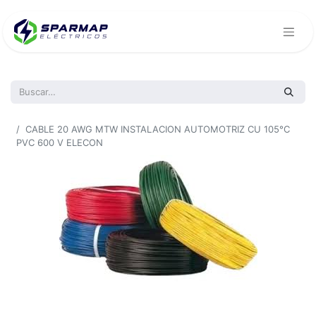
Todos los productos
CABLE 20 AWG MTW INSTALACION AUTOMOTRIZ CU 105°C
PVC 600 V ELECON