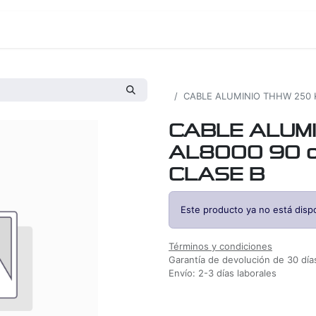
os
Proyectos
Nosotros
Tienda
Todos los productos
CABLE ALUMINIO THHW 250 K
CABLE ALUMI
AL8000 90 o
CLASE B
Este producto ya no está dispo
Términos y condiciones
Garantía de devolución de 30 día
Envío: 2-3 días laborales