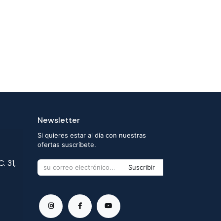
Newsletter
Si quieres estar al día con nuestras
ofertas suscríbete.
. 31,
Suscribir