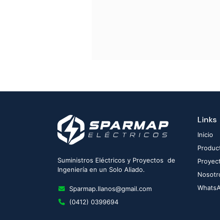
Links
Inicio
Produc
Suministros Eléctricos y Proyectos de
Proyec
Ingeniería en un Solo Aliado.
Nosotr
Whats
Sparmap.llanos@gmail.com
(0412) 0399694