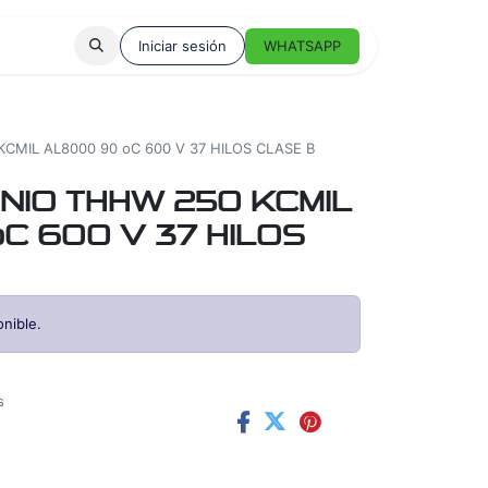
Iniciar sesión
WHATSAPP
CMIL AL8000 90 oC 600 V 37 HILOS CLASE B
NIO THHW 250 KCMIL
C 600 V 37 HILOS
nible.
s