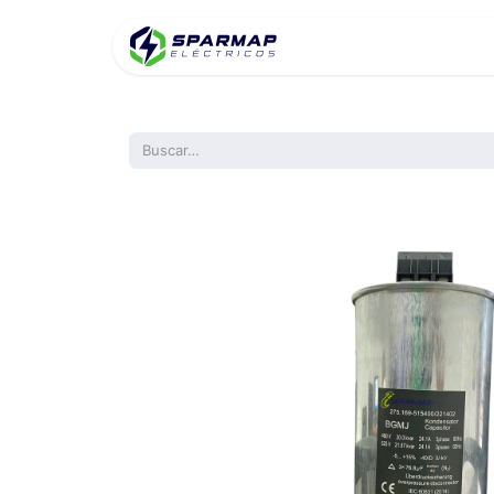
Inicio
Product