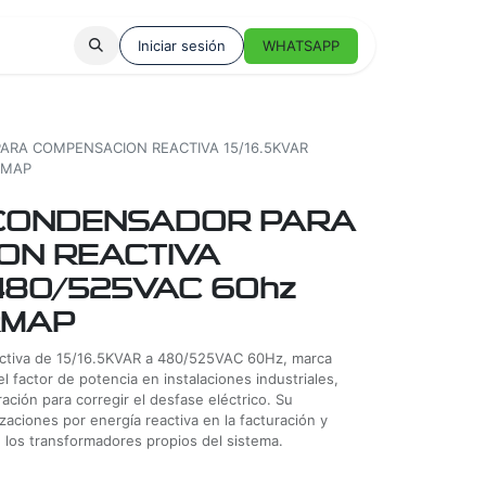
Iniciar sesión
WHATSAPP
ARA COMPENSACION REACTIVA 15/16.5KVAR
RMAP
CONDENSADOR PARA
ON REACTIVA
 480/525VAC 60hz
RMAP
activa de 15/16.5KVAR a 480/525VAC 60Hz, marca
 factor de potencia en instalaciones industriales,
ación para corregir el desfase eléctrico. Su
aciones por energía reactiva en la facturación y
e los transformadores propios del sistema.