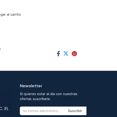
ar al carrito
s
Newsletter
Si quieres estar al día con nuestras
ofertas suscríbete.
. 31,
Suscribir