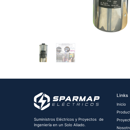
Links
Inicio
Produc
Suministros Eléctricos y Proyectos de
Proyec
Ingeniería en un Solo Aliado.
Nosotr